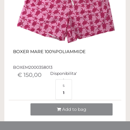
BOXER MARE 100%POLIAMMIDE
BOXEM2000358013
Disponibilita'
€ 150,00
S
1
Quantità
Add to bag