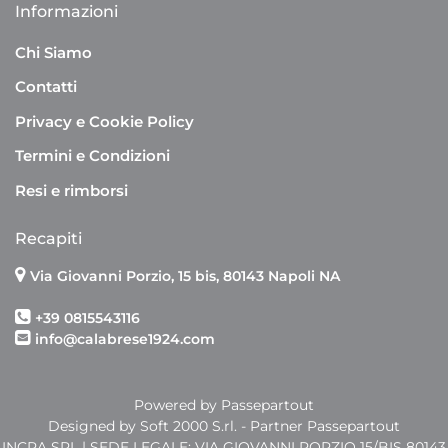
Informazioni
Chi Siamo
Contatti
Privacy e Cookie Policy
Termini e Condizioni
Resi e rimborsi
Recapiti
Via Giovanni Porzio, 15 bis, 80143 Napoli NA
+39 0815543116
info@calabrese1924.com
Powered by
Passepartout
Designed by Soft 2000 S.rl. - Partner Passepartout
INCRA SRL | SEDE LEGALE: VIA GIOVANNI PORZIO 15/BIS 80143