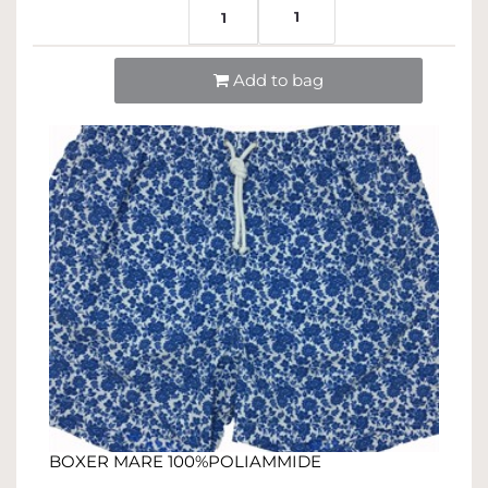
1
1
Quantità
Add to bag
BOXER MARE 100%POLIAMMIDE