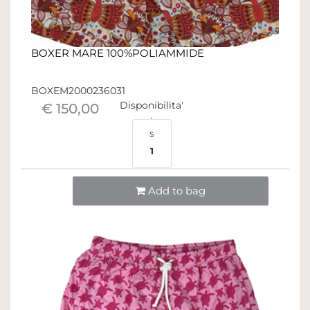
BOXER MARE 100%POLIAMMIDE
BOXEM2000236031
Disponibilita'
€ 150,00
S
1
Quantità
Add to bag