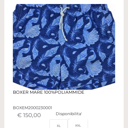
BOXER MARE 100%POLIAMMIDE
BOXEM2000230001
Disponibilita'
€ 150,00
XXL
XL