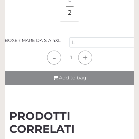
L
2
BOXER MARE DA S A 4XL
Quantità
Add to bag
PRODOTTI
CORRELATI