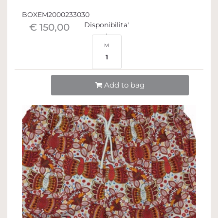
BOXEM2000233030
Disponibilita'
€ 150,00
M
1
Quantità
Add to bag