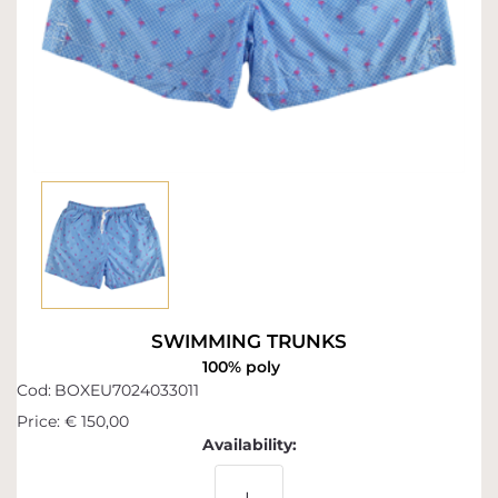
SWIMMING TRUNKS
100% poly
Cod:
BOXEU7024033011
Price:
€ 150,00
Availability: