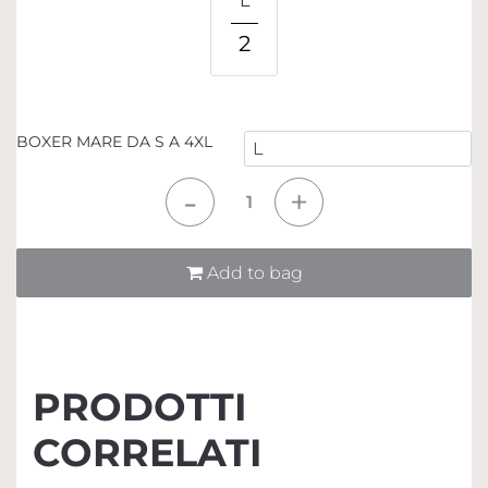
L
2
BOXER MARE DA S A 4XL
Quantità
Add to bag
PRODOTTI
CORRELATI