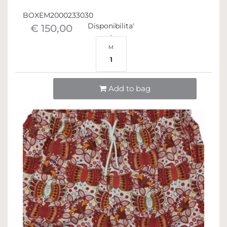
BOXEM2000233030
Disponibilita'
€ 150,00
M
1
Quantità
Add to bag