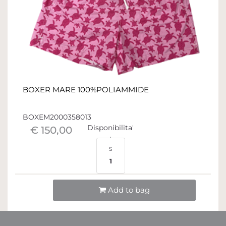
BOXER MARE 100%POLIAMMIDE
BOXEM2000358013
Disponibilita'
€ 150,00
S
1
Quantità
Add to bag