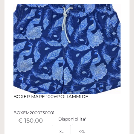
BOXER MARE 100%POLIAMMIDE
BOXEM2000230001
Disponibilita'
€ 150,00
XXL
XL