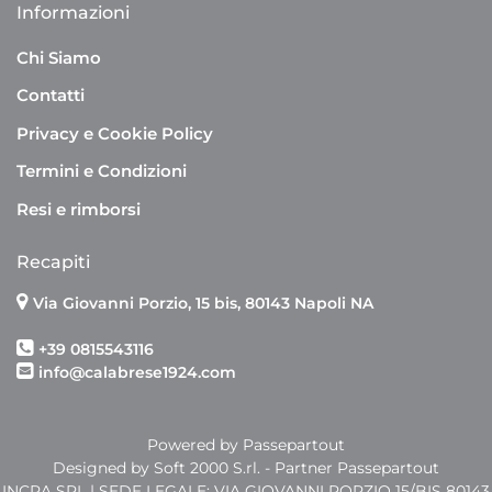
Informazioni
Chi Siamo
Contatti
Privacy e Cookie Policy
Termini e Condizioni
Resi e rimborsi
Recapiti
Via Giovanni Porzio, 15 bis, 80143 Napoli NA
+39 0815543116
info@calabrese1924.com
Powered by
Passepartout
Designed by Soft 2000 S.rl. - Partner Passepartout
INCRA SRL | SEDE LEGALE: VIA GIOVANNI PORZIO 15/BIS 80143