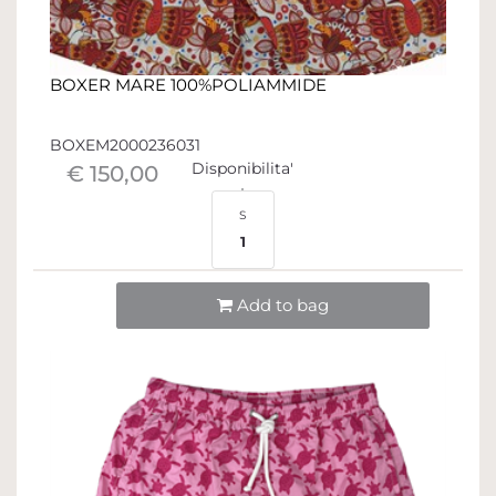
BOXER MARE 100%POLIAMMIDE
BOXEM2000236031
Disponibilita'
€ 150,00
S
1
Quantità
Add to bag