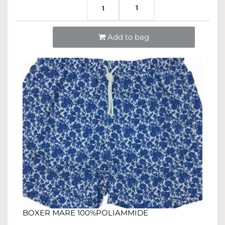
1
1
Quantità
Add to bag
BOXER MARE 100%POLIAMMIDE