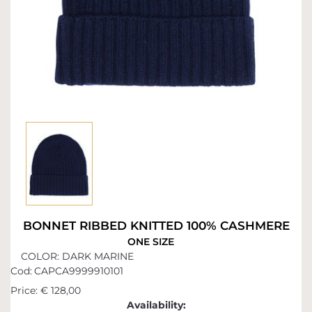
BONNET RIBBED KNITTED 100% CASHMERE
ONE SIZE
COLOR: DARK MARINE
Cod:
CAPCA9999910101
Price:
€ 128,00
Availability: