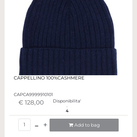
CAPPELLINO 100%CASHMERE
CAPCA9999910101
Disponibilita'
€ 128,00
4
Quantità
Add to bag