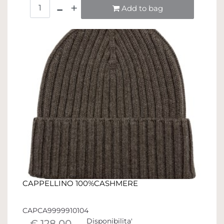
Quantità
Add to bag
CAPPELLINO 100%CASHMERE
CAPCA9999910104
Disponibilita'
€ 128,00