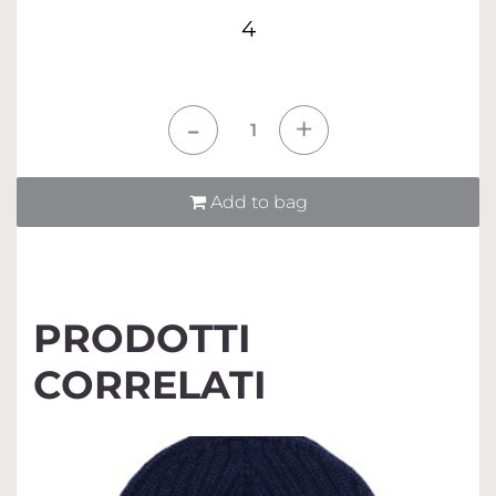
4
Quantità
Add to bag
PRODOTTI
CORRELATI