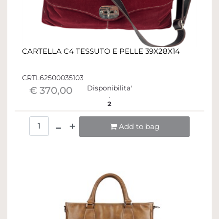
CARTELLA C4 TESSUTO E PELLE 39X28X14
CRTL62500035103
Disponibilita'
€ 370,00
2
Quantità
Add to bag