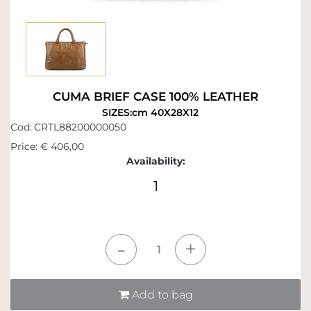
CUMA BRIEF CASE 100% LEATHER
SIZES:cm 40X28X12
Cod:
CRTL88200000050
Price:
€ 406,00
Availability:
1
Quantità
Add to bag