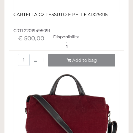
CARTELLA C2 TESSUTO E PELLE 41X29X15
CRTL22019495091
Disponibilita'
€ 500,00
1
Quantità
Add to bag