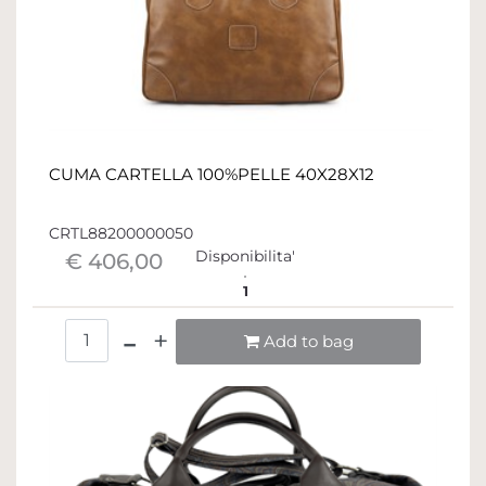
CUMA CARTELLA 100%PELLE 40X28X12
CRTL88200000050
Disponibilita'
€ 406,00
1
Quantità
Add to bag