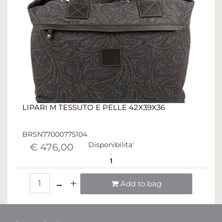
LIPARI M TESSUTO E PELLE 42X39X36
BRSN77000775104
Disponibilita'
€ 476,00
1
Quantità
Add to bag