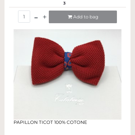
3
Quantità
Add to bag
PAPILLON TICOT 100% COTONE