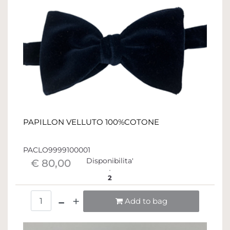
PAPILLON VELLUTO 100%COTONE
PACLO9999100001
Disponibilita'
€ 80,00
2
Quantità
Add to bag