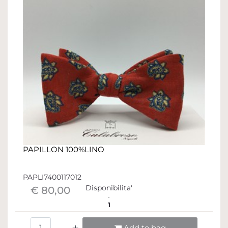
PAPILLON 100%LINO
PAPLI7400117012
Disponibilita'
€ 80,00
1
Quantità
Add to bag