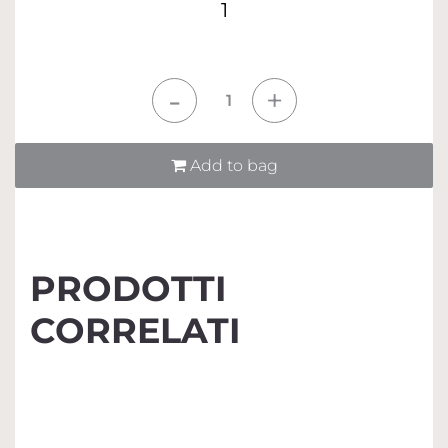
1
Quantità
Add to bag
PRODOTTI
CORRELATI