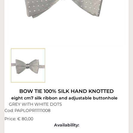
BOW TIE 100% SILK HAND KNOTTED
eight cm7 silk ribbon and adjustable buttonhole
GREY WITH WHITE DOTS
Cod:
PAPLOPR11111008
Price:
€ 80,00
Availability: