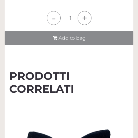
Quantità
Add to bag
PRODOTTI
CORRELATI