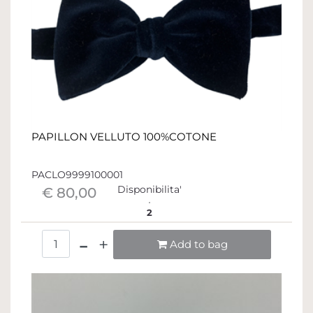
PAPILLON VELLUTO 100%COTONE
PACLO9999100001
Disponibilita'
€ 80,00
2
Quantità
Add to bag