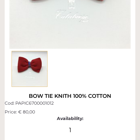
BOW TIE KNITH 100% COTTON
Cod:
PAPIC6700001012
Price:
€ 80,00
Availability:
1