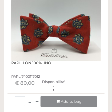
PAPILLON 100%LINO
PAPLI7400117012
Disponibilita'
€ 80,00
1
Quantità
Add to bag