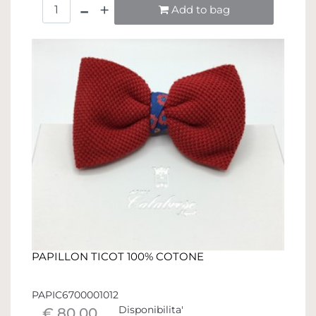
Quantità
Add to bag
PAPILLON TICOT 100% COTONE
PAPIC6700001012
Disponibilita'
€ 80,00