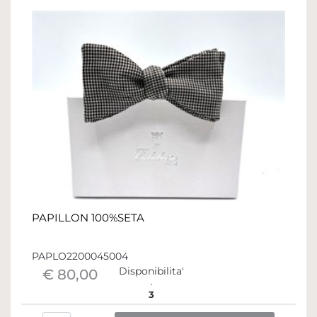
PAPILLON 100%SETA
PAPLO2200045004
Disponibilita'
€ 80,00
3