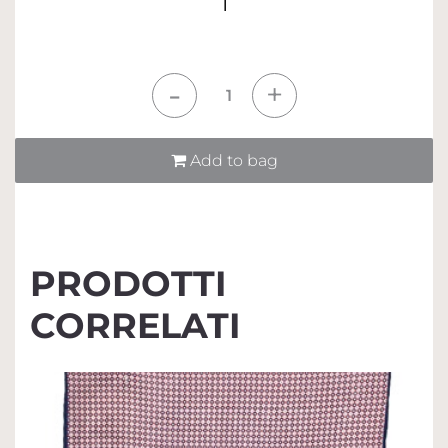
1
Quantità
Add to bag
PRODOTTI
CORRELATI