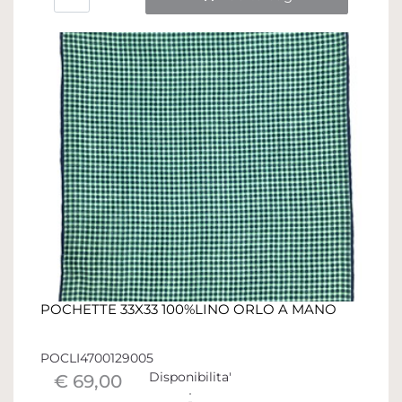
POCHETTE 33X33 100%LINO ORLO A MANO
POCLI4700129005
Disponibilita'
€ 69,00