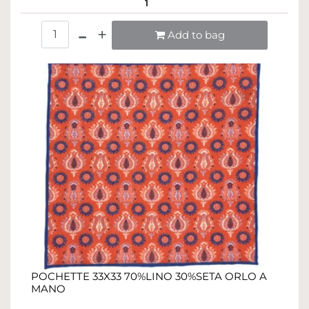
1
Quantità
Add to bag
POCHETTE 33X33 70%LINO 30%SETA ORLO A
MANO