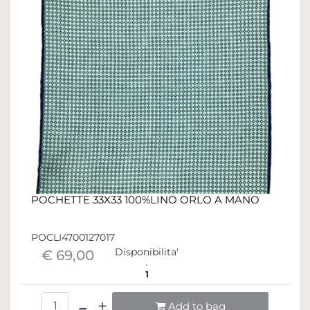
POCHETTE 33X33 100%LINO ORLO A MANO
POCLI4700127017
Disponibilita'
€ 69,00
1
Quantità
Add to bag