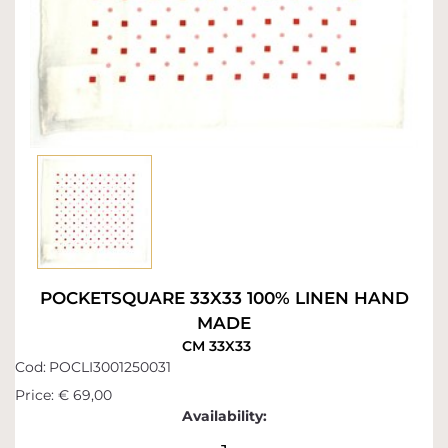
POCKETSQUARE 33X33 100% LINEN HAND
MADE
CM 33X33
Cod:
POCLI3001250031
Price:
€ 69,00
Availability: