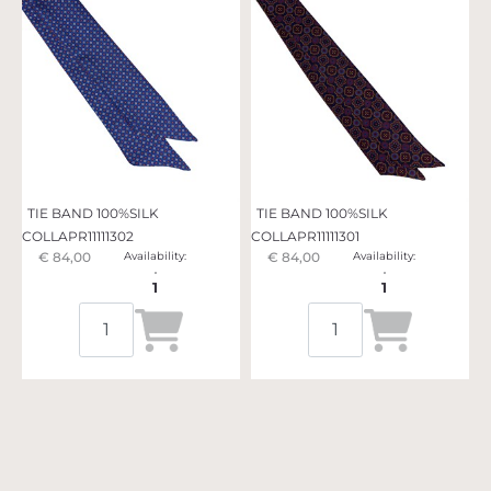
TIE BAND 100%SILK
TIE BAND 100%SILK
COLLAPR11111302
COLLAPR11111301
€ 84,00
Availability:
€ 84,00
Availability:
1
1
Quantità
Quantità