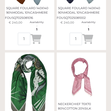
SQUARE FOULARD 140X140
SQUARE FOULARD 140X140
90%MODAL 10%CASHMERE
90%MODAL 10%CASHMERE
FOUSQ7025081016
FOUSQ7025081002
€ 240,00
Availability:
€ 240,00
Availability:
1
1
Quantità
Quantità
NECKERCHIEF 70X70
80%COTTON 20%SILK