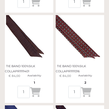
TIE BAND 100%SILK
TIE BAND 100%SILK
COLLAPR11111401
COLLAPR11111316
€ 84,00
Availability:
€ 84,00
Availability:
1
2
Quantità
Quantità