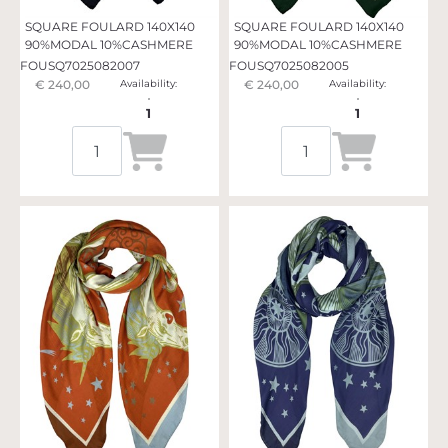
SQUARE FOULARD 140X140
SQUARE FOULARD 140X140
90%MODAL 10%CASHMERE
90%MODAL 10%CASHMERE
FOUSQ7025082007
FOUSQ7025082005
€ 240,00
Availability:
€ 240,00
Availability:
1
1
Quantità
Quantità