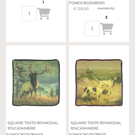
1
FOMOC8025081001
Quantità
€ 126,00
Availability:
3
Quantità
SQUARE 70X70 90%MODAL
SQUARE 70X70 90%MODAL
10%CASHMERE
10%CASHMERE
FOMOC8025080001
FOMOC8025079003