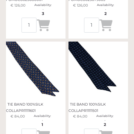
€ 126,00
Availability:
€ 126,00
Availability:
3
2
Quantità
Quantità
TIE BAND 100%SILK
TIE BAND 100%SILK
COLLAPR11111601
COLLAPR11111501
€ 84,00
Availability:
€ 84,00
Availability:
1
2
Quantità
Quantità