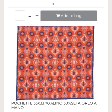
1
Quantità
Add to bag
POCHETTE 33X33 70%LINO 30%SETA ORLO A
MANO