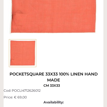
POCKETSQUARE 33X33 100% LINEN HAND
MADE
CM 33X33
Cod:
POCLI4712626012
Price:
€ 69,00
Availability: