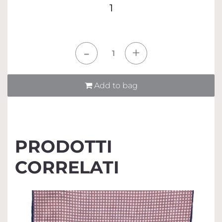
1
Quantità
Add to bag
PRODOTTI
CORRELATI