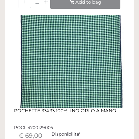
Add to bag
POCHETTE 33X33 100%LINO ORLO A MANO
POCLI4700129005
Disponibilita'
€ 69,00