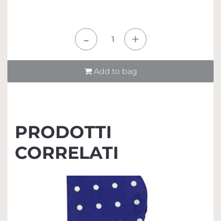
Quantità
Add to bag
PRODOTTI
CORRELATI