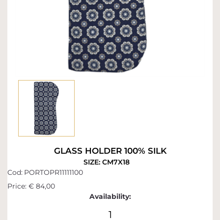
GLASS HOLDER 100% SILK
SIZE: CM7X18
Cod:
PORTOPR11111100
Price:
€ 84,00
Availability:
1