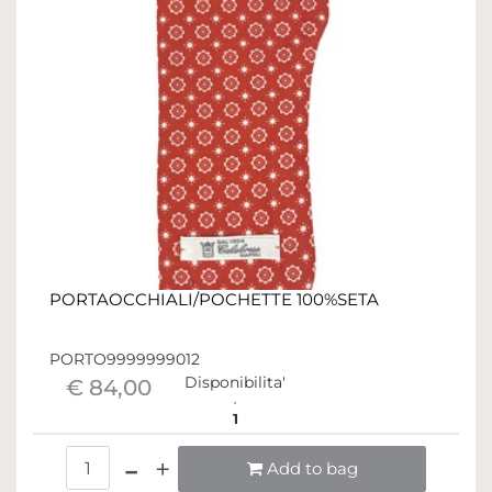
PORTAOCCHIALI/POCHETTE 100%SETA
PORTO9999999012
Disponibilita'
€ 84,00
1
Quantità
Add to bag