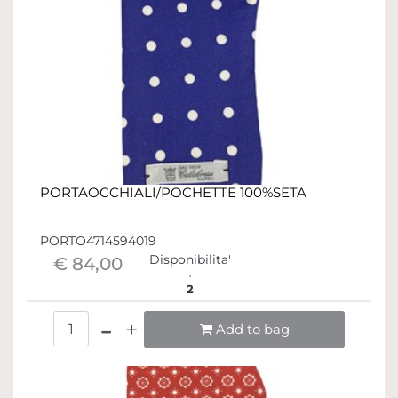
PORTAOCCHIALI/POCHETTE 100%SETA
PORTO4714594019
Disponibilita'
€ 84,00
2
Quantità
Add to bag