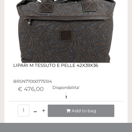
LIPARI M TESSUTO E PELLE 42X39X36
BRSN77000775104
Disponibilita'
€ 476,00
1
Quantità
Add to bag