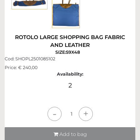
ROTOLO LARGE SHOPPING BAG FABRIC
AND LEATHER
SIZE:59X48
Cod:
SHOPL2501085102
Price:
€ 240,00
Availability:
2
Quantità
Add to bag