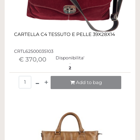
CARTELLA C4 TESSUTO E PELLE 39X28X14
CRTL62500035103
Disponibilita'
€ 370,00
2
Quantità
Add to bag