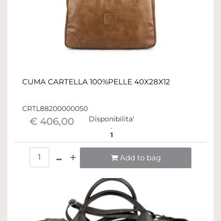
CUMA CARTELLA 100%PELLE 40X28X12
CRTL88200000050
Disponibilita'
€ 406,00
1
Quantità
Add to bag