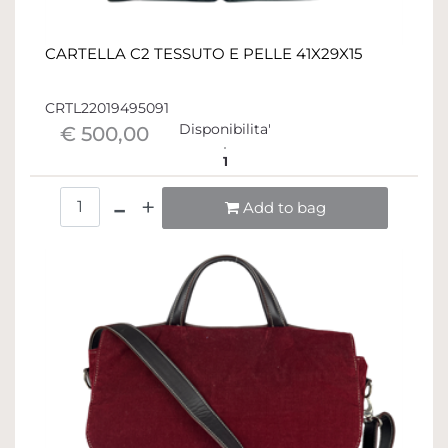
CARTELLA C2 TESSUTO E PELLE 41X29X15
CRTL22019495091
Disponibilita'
€ 500,00
1
Quantità
Add to bag