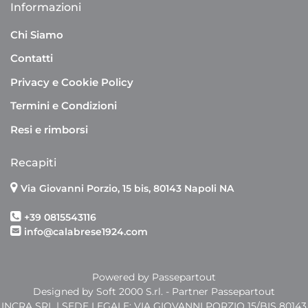
Informazioni
Chi Siamo
Contatti
Privacy e Cookie Policy
Termini e Condizioni
Resi e rimborsi
Recapiti
Via Giovanni Porzio, 15 bis, 80143 Napoli NA
+39 0815543116
info@calabrese1924.com
Powered by
Passepartout
Designed by Soft 2000 S.rl. - Partner Passepartout
INCRA SRL | SEDE LEGALE: VIA GIOVANNI PORZIO 15/BIS 80143