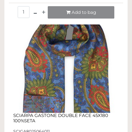
Quantità
Add to bag
SCIARPA GASTONE DOUBLE FACE 45X180
100%SETA
SCIGA8025064011