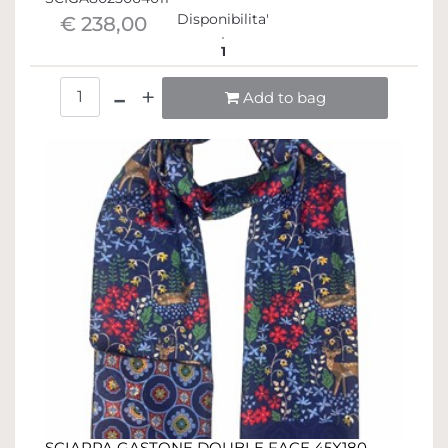
Disponibilita'
€ 238,00
1
Quantità
Add to bag
SCIARPA GASTONE DOUBLE FACE 45X180