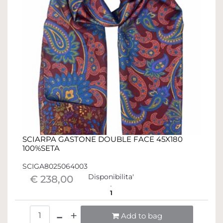
SCIARPA GASTONE DOUBLE FACE 45X180
100%SETA
SCIGA8025064003
Disponibilita'
€ 238,00
1
Quantità
Add to bag