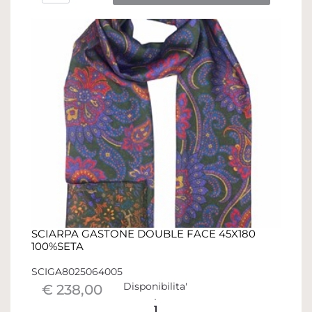
SCIARPA GASTONE DOUBLE FACE 45X180
100%SETA
SCIGA8025064005
Disponibilita'
€ 238,00
1