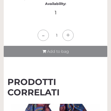
Availability:
1
Quantità
Add to bag
PRODOTTI
CORRELATI