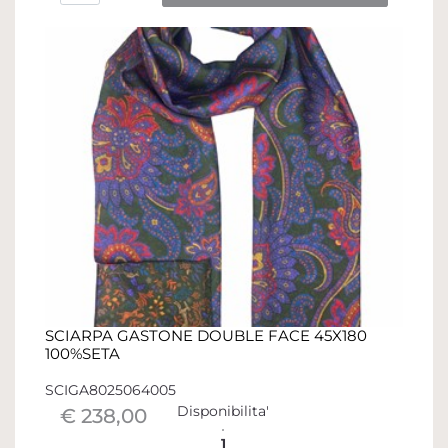
SCIARPA GASTONE DOUBLE FACE 45X180
100%SETA
SCIGA8025064005
Disponibilita'
€ 238,00
1