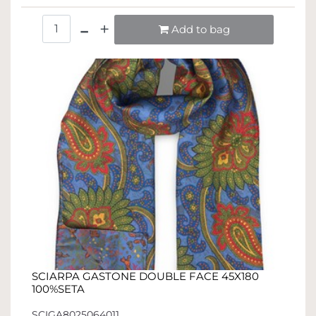
Quantità
Add to bag
SCIARPA GASTONE DOUBLE FACE 45X180
100%SETA
SCIGA8025064011