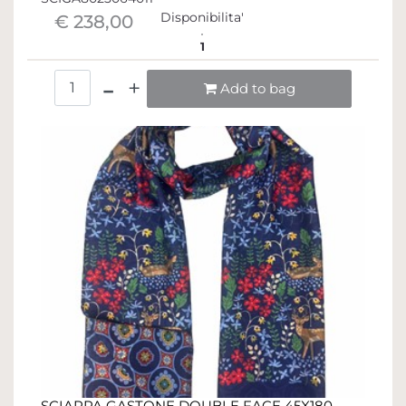
Disponibilita'
€ 238,00
1
Quantità
Add to bag
SCIARPA GASTONE DOUBLE FACE 45X180