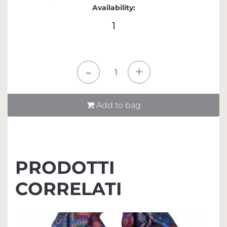
Availability:
1
Quantità
Add to bag
PRODOTTI
CORRELATI