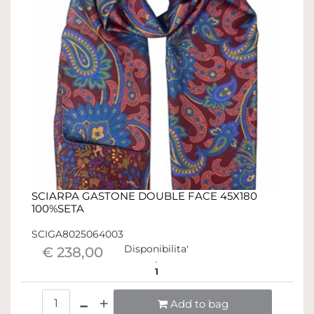
SCIARPA GASTONE DOUBLE FACE 45X180
100%SETA
SCIGA8025064003
Disponibilita'
€ 238,00
1
Quantità
Add to bag