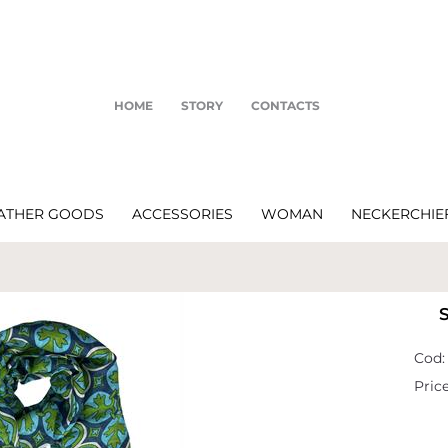
HOME
STORY
CONTACTS
ATHER GOODS
ACCESSORIES
WOMAN
NECKERCHIE
Cod:
Price