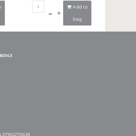
Quantità
o
Add to
bag
 80143
A 07160270638