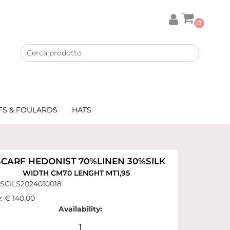
0
FS & FOULARDS
HATS
SCARF HEDONIST 70%LINEN 30%SILK
WIDTH CM70 LENGHT MT1,95
SCILS2024010018
:
€ 140,00
Availability:
1