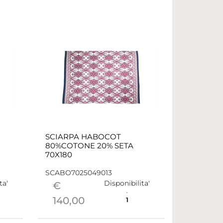
SCIARPA HABOCOT
80%COTONE 20% SETA
70X180
SCABO7025049013
ta'
Disponibilita'
€
140,00
1