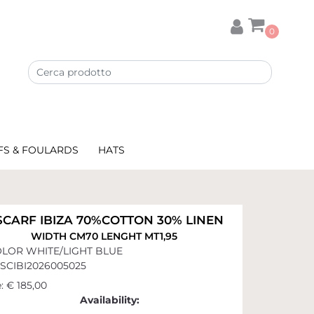
0
FS & FOULARDS
HATS
SCARF IBIZA 70%COTTON 30% LINEN
WIDTH CM70 LENGHT MT1,95
LOR WHITE/LIGHT BLUE
SCIBI2026005025
:
€ 185,00
Availability: