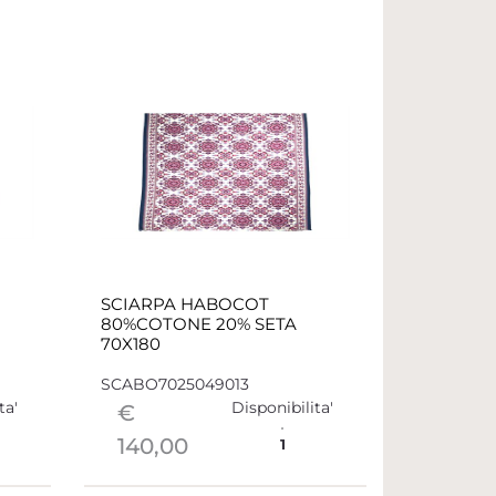
SCIARPA HABOCOT
80%COTONE 20% SETA
70X180
SCABO7025049013
ta'
Disponibilita'
€
140,00
1