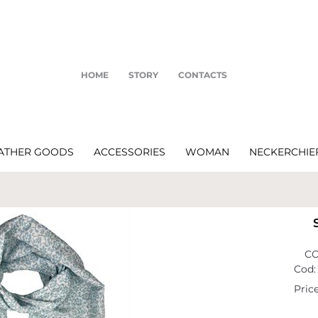
HOME
STORY
CONTACTS
ATHER GOODS
ACCESSORIES
WOMAN
NECKERCHIE
CO
Cod:
Price