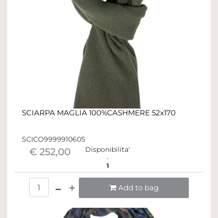
SCIARPA MAGLIA 100%CASHMERE 52x170
SCICO9999910605
Disponibilita'
€ 252,00
1
Quantità
Add to bag