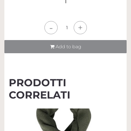
1
Quantità
Add to bag
PRODOTTI
CORRELATI