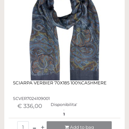
SCIARPA VERBIER 70X185 100%CASHMERE
SCVER7024109001
Disponibilita'
€ 336,00
1
Quantità
Add to bag