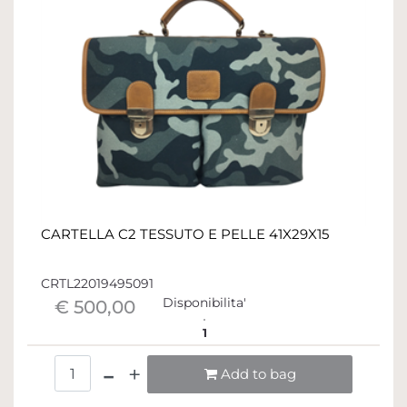
CARTELLA C2 TESSUTO E PELLE 41X29X15
CRTL22019495091
Disponibilita'
€ 500,00
1
Quantità
Add to bag