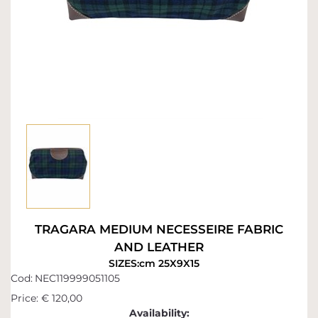
TRAGARA MEDIUM NECESSEIRE FABRIC
AND LEATHER
SIZES:cm 25X9X15
Cod:
NEC119999051105
Price:
€ 120,00
Availability: