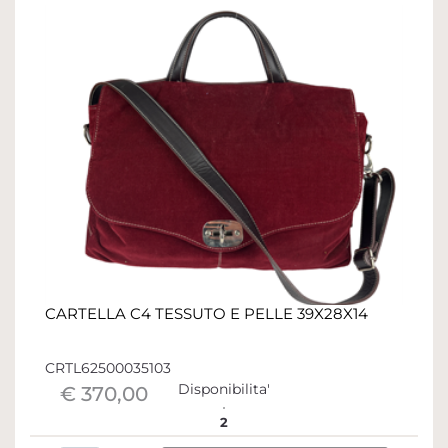
CARTELLA C4 TESSUTO E PELLE 39X28X14
CRTL62500035103
Disponibilita'
€ 370,00
2