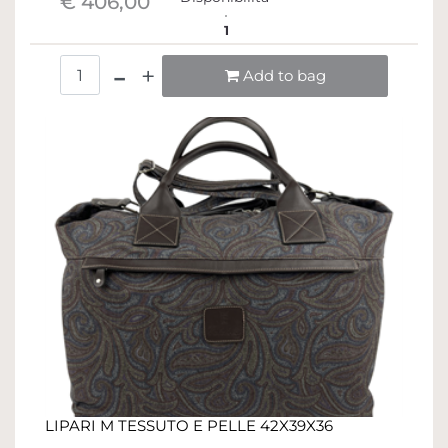
€ 406,00
1
Quantità
Add to bag
LIPARI M TESSUTO E PELLE 42X39X36