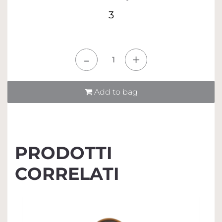
3
Quantità
Add to bag
PRODOTTI
CORRELATI