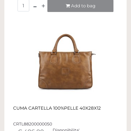
Quantità
Add to bag
CUMA CARTELLA 100%PELLE 40X28X12
CRTL88200000050
Disponibilita'