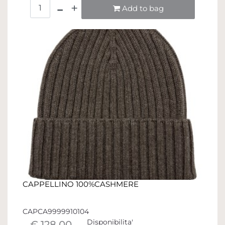
Quantità
Add to bag
CAPPELLINO 100%CASHMERE
CAPCA9999910104
Disponibilita'
€ 128,00