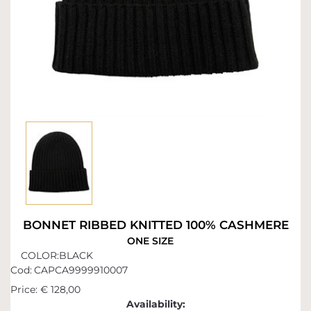
BONNET RIBBED KNITTED 100% CASHMERE
ONE SIZE
COLOR:BLACK
Cod:
CAPCA9999910007
Price:
€ 128,00
Availability: