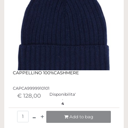
CAPPELLINO 100%CASHMERE
CAPCA9999910101
Disponibilita'
€ 128,00
4
Quantità
Add to bag