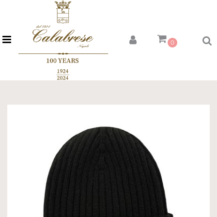
Open menu
0