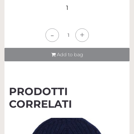
1
Quantità
Add to bag
PRODOTTI
CORRELATI