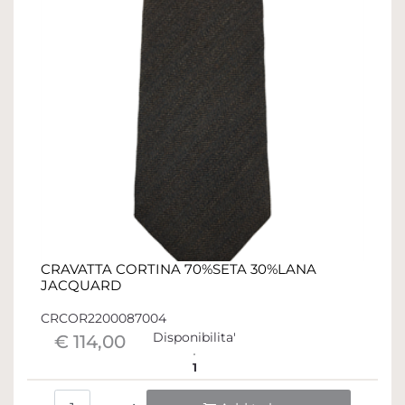
CRAVATTA CORTINA 70%SETA 30%LANA
JACQUARD
CRCOR2200087004
Disponibilita'
€ 114,00
1
Quantità