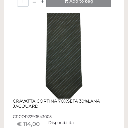
Add to bag
CRAVATTA CORTINA 70%SETA 30%LANA
JACQUARD
CRCOR2293543005
Disponibilita'
€ 114,00