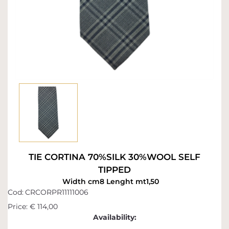
TIE CORTINA 70%SILK 30%WOOL SELF
TIPPED
Width cm8 Lenght mt1,50
Cod:
CRCORPR11111006
Price:
€ 114,00
Availability: