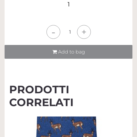
1
Quantità
Add to bag
PRODOTTI
CORRELATI