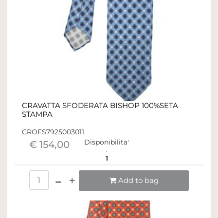
CRAVATTA SFODERATA BISHOP 100%SETA
STAMPA
CROFS7925003011
Disponibilita'
€ 154,00
1
Quantità
Add to bag