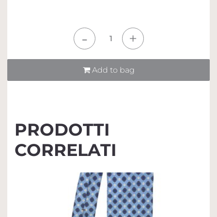
Quantità
Add to bag
PRODOTTI
CORRELATI