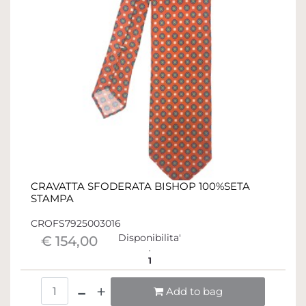
CRAVATTA SFODERATA BISHOP 100%SETA
STAMPA
CROFS7925003016
Disponibilita'
€ 154,00
1
Quantità
Add to bag