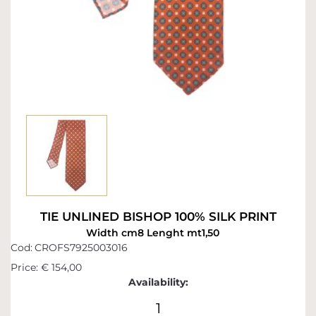
TIE UNLINED BISHOP 100% SILK PRINT
Width cm8 Lenght mt1,50
Cod:
CROFS7925003016
Price:
€ 154,00
Availability:
1