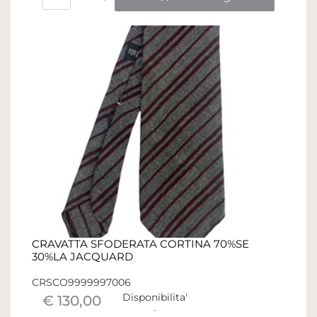
CRAVATTA SFODERATA CORTINA 70%SE
30%LA JACQUARD
CRSCO9999997006
Disponibilita'
€ 130,00