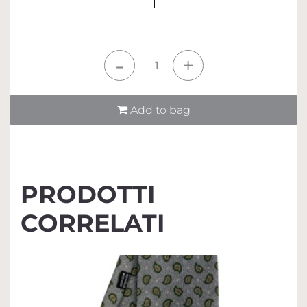
1
Quantità
Add to bag
PRODOTTI
CORRELATI