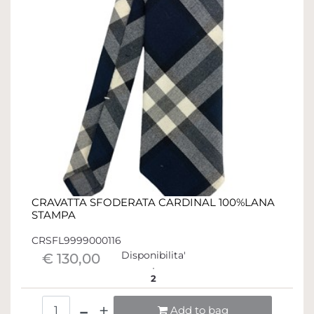
CRAVATTA SFODERATA CARDINAL 100%LANA
STAMPA
CRSFL9999000116
Disponibilita'
€ 130,00
2
Quantità
Add to bag