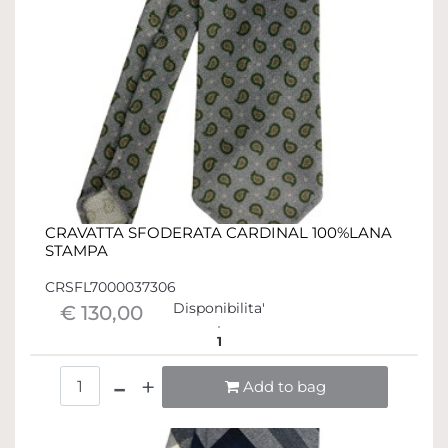
CRAVATTA SFODERATA CARDINAL 100%LANA
STAMPA
CRSFL7000037306
Disponibilita'
€ 130,00
1
Quantità
Add to bag