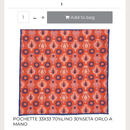
1
Quantità
Add to bag
POCHETTE 33X33 70%LINO 30%SETA ORLO A
MANO