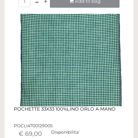
Add to bag
POCHETTE 33X33 100%LINO ORLO A MANO
POCLI4700129005
Disponibilita'
€ 69,00