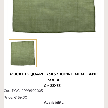
POCKETSQUARE 33X33 100% LINEN HAND
MADE
CM 33X33
Cod:
POCLI1999999005
Price:
€ 69,00
Availability: