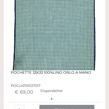
POCHETTE 33X33 100%LINO ORLO A MANO
POCLI4700127017
Disponibilita'
€ 69,00
1
Quantità