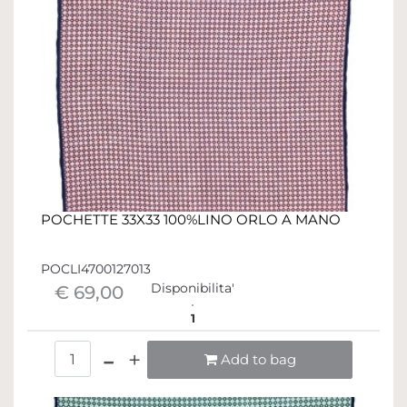
POCHETTE 33X33 100%LINO ORLO A MANO
POCLI4700127013
Disponibilita'
€ 69,00
1
Quantità
Add to bag