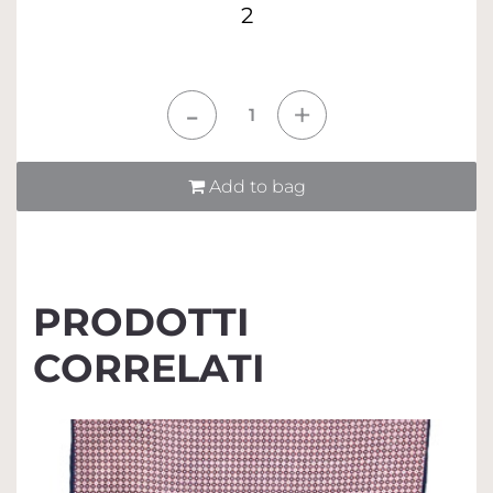
2
Quantità
Add to bag
PRODOTTI
CORRELATI