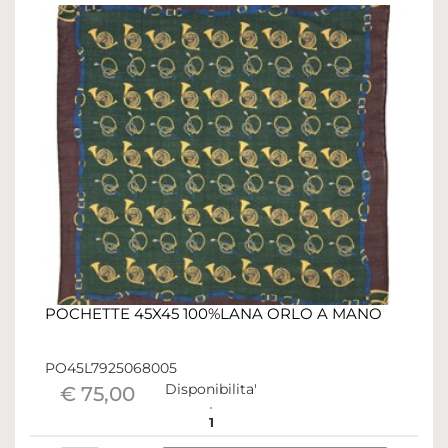
POCHETTE 45X45 100%LANA ORLO A MANO
PO45L7925068005
Disponibilita'
€ 75,00
1