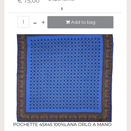
€ 75,00
1
Quantità
Add to bag
POCHETTE 45X45 100%LANA ORLO A MANO