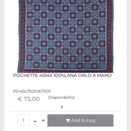
POCHETTE 45X45 100%LANA ORLO A MANO
PO45L7925067001
Disponibilita'
€ 75,00
1
Quantità
Add to bag