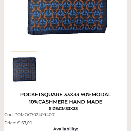
POCKETSQUARE 33X33 90%MODAL
10%CASHMERE HAND MADE
SIZE:CM33X33
Cod:
POMOC7024094001
Price:
€ 67,00
Availability: