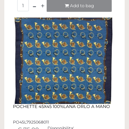
Quantità
Add to bag
POCHETTE 45X45 100%LANA ORLO A MANO
PO45L7925068011
Disponibilita'