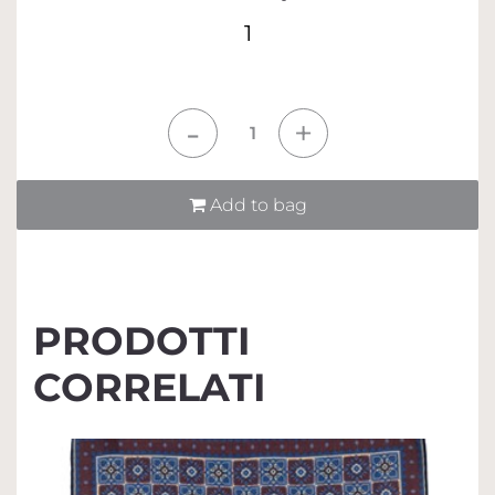
1
Quantità
Add to bag
PRODOTTI
CORRELATI