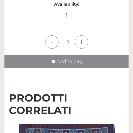
Availability:
1
Quantità
Add to bag
PRODOTTI
CORRELATI