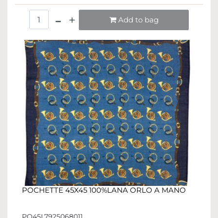
Quantità
Add to bag
POCHETTE 45X45 100%LANA ORLO A MANO
PO45L7925068011