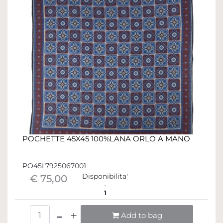
POCHETTE 45X45 100%LANA ORLO A MANO
PO45L7925067001
Disponibilita'
€ 75,00
1
Quantità
Add to bag