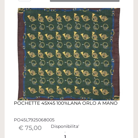
POCHETTE 45X45 100%LANA ORLO A MANO
PO45L7925068005
Disponibilita'
€ 75,00
1