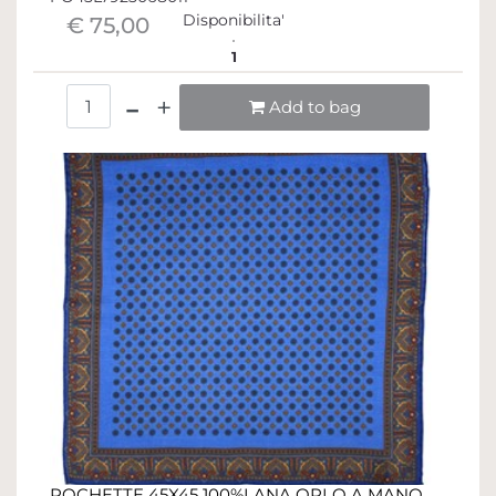
Disponibilita'
€ 75,00
1
Quantità
Add to bag
POCHETTE 45X45 100%LANA ORLO A MANO