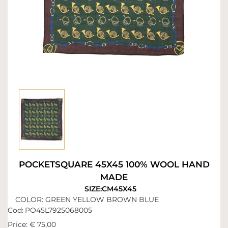
POCKETSQUARE 45X45 100% WOOL HAND
MADE
SIZE:CM45X45
COLOR: GREEN YELLOW BROWN BLUE
Cod:
PO45L7925068005
Price:
€ 75,00