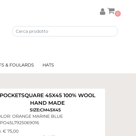
0
FS & FOULARDS
HATS
POCKETSQUARE 45X45 100% WOOL
HAND MADE
SIZE:CM45X45
LOR: ORANGE MARINE BLUE
PO45L7925069016
:
€ 75,00