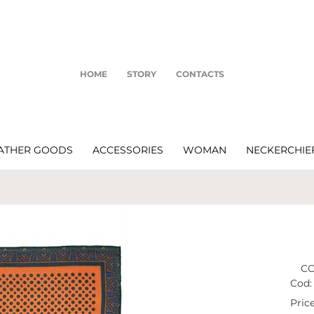
HOME
STORY
CONTACTS
ATHER GOODS
ACCESSORIES
WOMAN
NECKERCHIE
CO
Cod:
Price