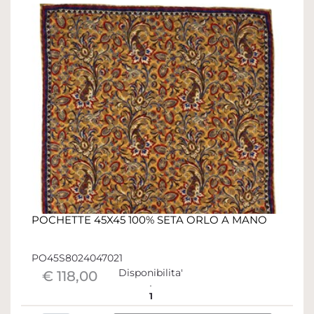
POCHETTE 45X45 100% SETA ORLO A MANO
PO45S8024047021
Disponibilita'
€ 118,00
1