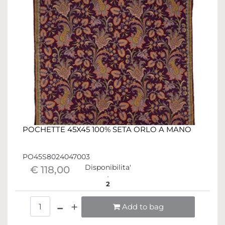
POCHETTE 45X45 100% SETA ORLO A MANO
PO45S8024047003
Disponibilita'
€ 118,00
2
Quantità
Add to bag