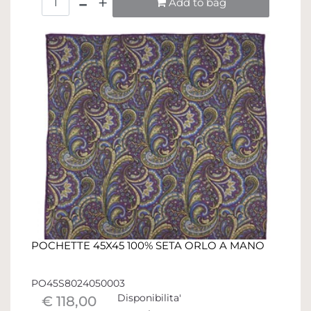
Add to bag
POCHETTE 45X45 100% SETA ORLO A MANO
PO45S8024050003
Disponibilita'
€ 118,00