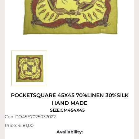
POCKETSQUARE 45X45 70%LINEN 30%SILK
HAND MADE
SIZE:CM454X45
Cod:
PO45E7025037022
Price:
€ 81,00
Availability: