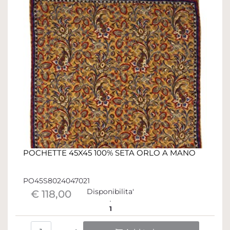
POCHETTE 45X45 100% SETA ORLO A MANO
PO45S8024047021
Disponibilita'
€ 118,00
1
Quantità