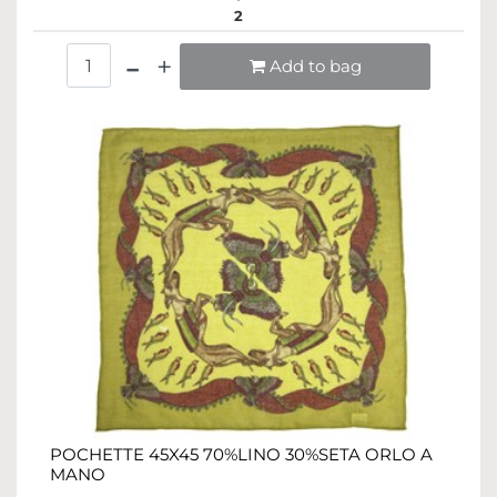
2
Quantità
Add to bag
POCHETTE 45X45 70%LINO 30%SETA ORLO A
MANO