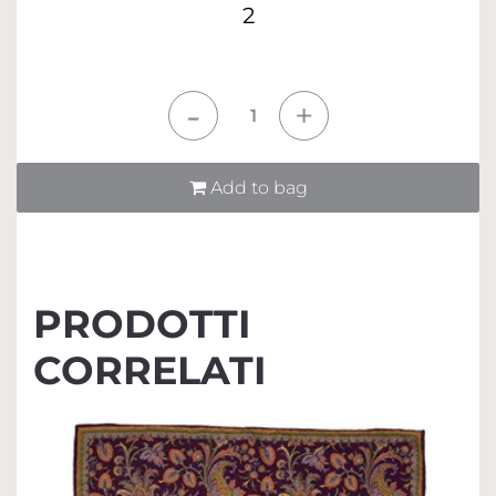
2
Quantità
Add to bag
PRODOTTI
CORRELATI