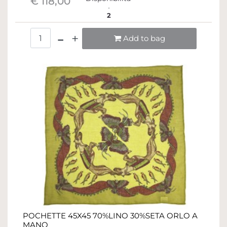
€ 118,00
2
Quantità
Add to bag
POCHETTE 45X45 70%LINO 30%SETA ORLO A
MANO