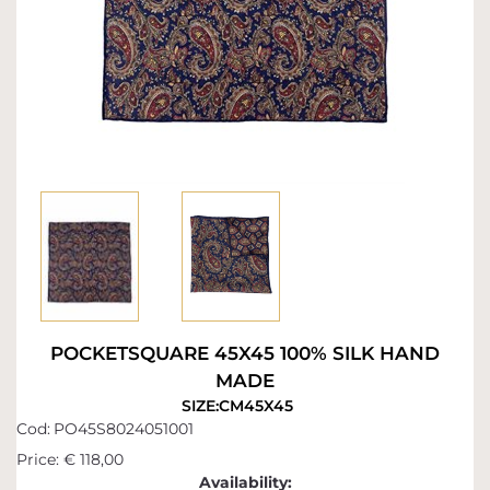
POCKETSQUARE 45X45 100% SILK HAND
MADE
SIZE:CM45X45
Cod:
PO45S8024051001
Price:
€ 118,00
Availability: