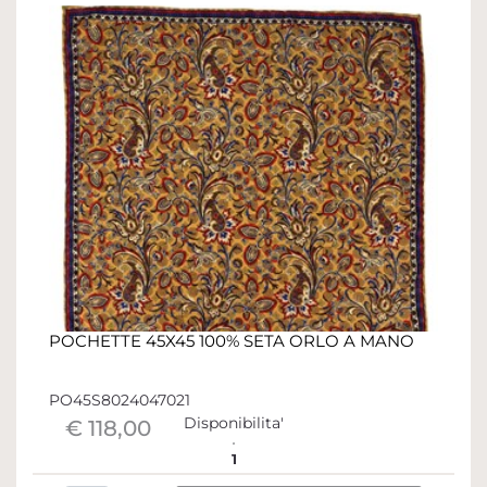
POCHETTE 45X45 100% SETA ORLO A MANO
PO45S8024047021
Disponibilita'
€ 118,00
1