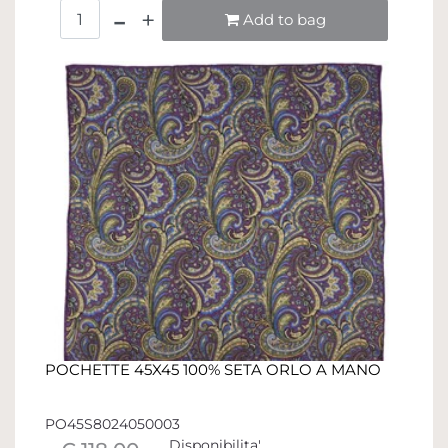
Quantità
Add to bag
POCHETTE 45X45 100% SETA ORLO A MANO
PO45S8024050003
Disponibilita'