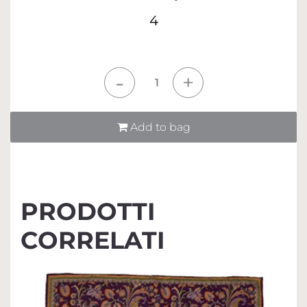
4
Quantità
Add to bag
PRODOTTI
CORRELATI