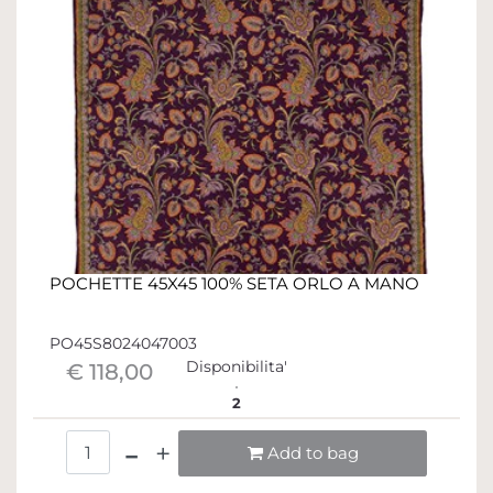
POCHETTE 45X45 100% SETA ORLO A MANO
PO45S8024047003
Disponibilita'
€ 118,00
2
Quantità
Add to bag