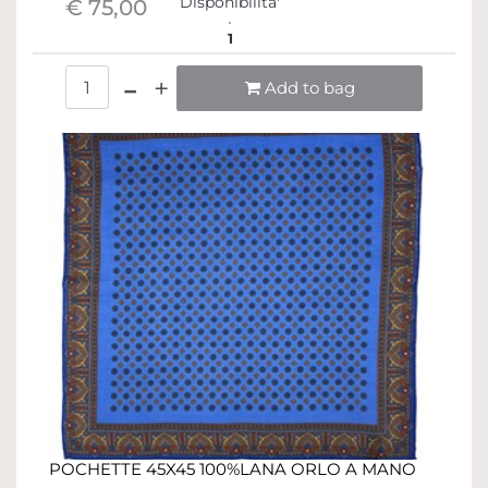
Disponibilita'
€ 75,00
1
Quantità
Add to bag
POCHETTE 45X45 100%LANA ORLO A MANO