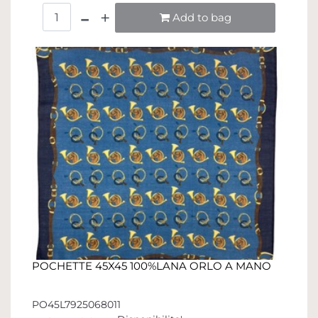
Quantità
Add to bag
POCHETTE 45X45 100%LANA ORLO A MANO
PO45L7925068011