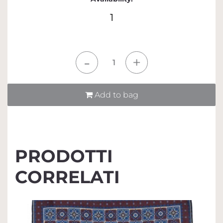
1
Quantità
Add to bag
PRODOTTI
CORRELATI