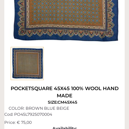
POCKETSQUARE 45X45 100% WOOL HAND
MADE
SIZE:CM45X45
COLOR: BROWN BLUE BEIGE
Cod:
PO45L7925070004
Price:
€ 75,00
Availability: