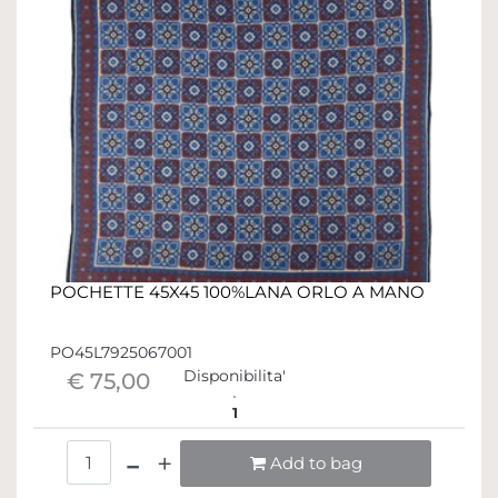
POCHETTE 45X45 100%LANA ORLO A MANO
PO45L7925067001
Disponibilita'
€ 75,00
1
Quantità
Add to bag