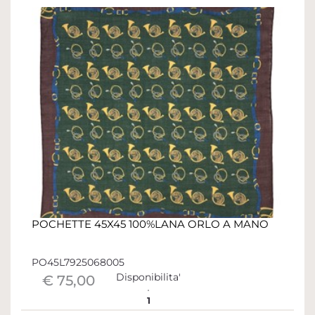
POCHETTE 45X45 100%LANA ORLO A MANO
PO45L7925068005
Disponibilita'
€ 75,00
1