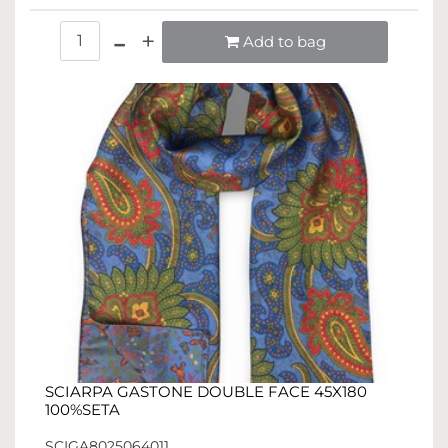
Quantità
Add to bag
SCIARPA GASTONE DOUBLE FACE 45X180
100%SETA
SCIGA8025064011