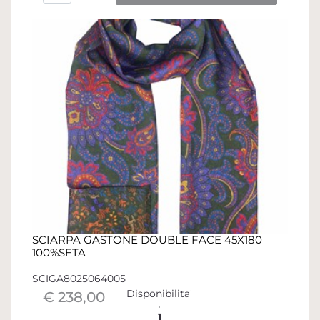
SCIARPA GASTONE DOUBLE FACE 45X180
100%SETA
SCIGA8025064005
Disponibilita'
€ 238,00
1