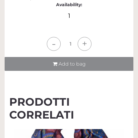
Availability:
1
Quantità
Add to bag
PRODOTTI
CORRELATI