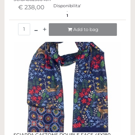
Disponibilita'
€ 238,00
1
Quantità
Add to bag
SCIARPA GASTONE DOUBLE FACE 45X180