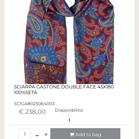
SCIARPA GASTONE DOUBLE FACE 45X180
100%SETA
SCIGA8025064003
Disponibilita'
€ 238,00
1
Quantità
Add to bag