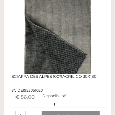
SCIARPA DES ALPES 100%ACRILICO 30X180
SCIDE1923051020
Disponibilita'
€ 56,00
1
Quantità