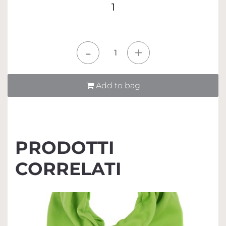
1
Quantità
Add to bag
PRODOTTI
CORRELATI