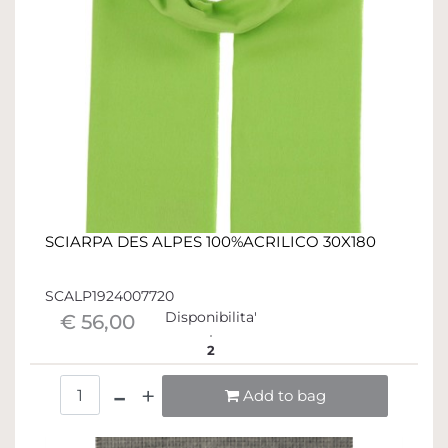
SCIARPA DES ALPES 100%ACRILICO 30X180
SCALP1924007720
Disponibilita'
€ 56,00
2
Quantità
Add to bag