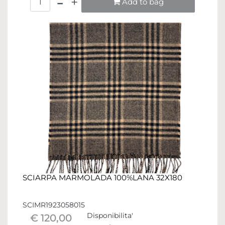
Add to bag
SCIARPA MARMOLADA 100%LANA 32X180
SCIMR1923058015
Disponibilita'
€ 120,00